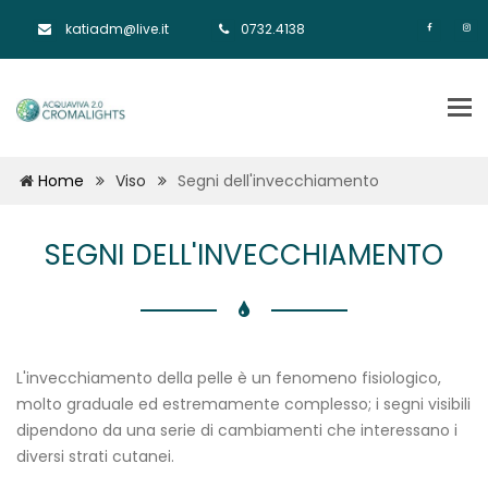
katiadm@live.it
0732.4138
Tog
nav
Home
Viso
Segni dell'invecchiamento
SEGNI DELL'INVECCHIAMENTO
L'invecchiamento della pelle è un fenomeno fisiologico,
molto graduale ed estremamente complesso; i segni visibili
dipendono da una serie di cambiamenti che interessano i
diversi strati cutanei.