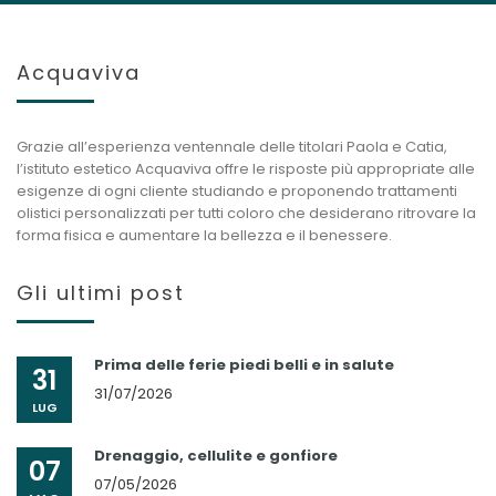
Acquaviva
Grazie all’esperienza ventennale delle titolari Paola e Catia,
l’istituto estetico Acquaviva offre le risposte più appropriate alle
esigenze di ogni cliente studiando e proponendo trattamenti
olistici personalizzati per tutti coloro che desiderano ritrovare la
forma fisica e aumentare la bellezza e il benessere.
Gli ultimi post
Prima delle ferie piedi belli e in salute
31
31/07/2026
LUG
Drenaggio, cellulite e gonfiore
07
07/05/2026