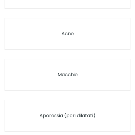
Acne
Macchie
Aporessia (pori dilatati)