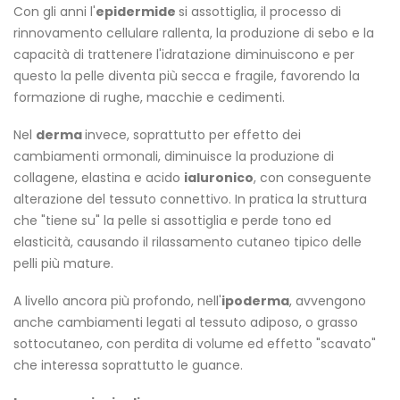
Con gli anni l'
epidermide
si assottiglia, il processo di
rinnovamento cellulare rallenta, la produzione di sebo e la
capacità di trattenere l'idratazione diminuiscono e per
questo la pelle diventa più secca e fragile, favorendo la
formazione di rughe, macchie e cedimenti.
Nel
derma
invece, soprattutto per effetto dei
cambiamenti ormonali, diminuisce la produzione di
collagene, elastina e acido
ialuronico
, con conseguente
alterazione del tessuto connettivo. In pratica la struttura
che "tiene su" la pelle si assottiglia e perde tono ed
elasticità, causando il rilassamento cutaneo tipico delle
pelli più mature.
A livello ancora più profondo, nell'
ipoderma
, avvengono
anche cambiamenti legati al tessuto adiposo, o grasso
sottocutaneo, con perdita di volume ed effetto "scavato"
che interessa soprattutto le guance.