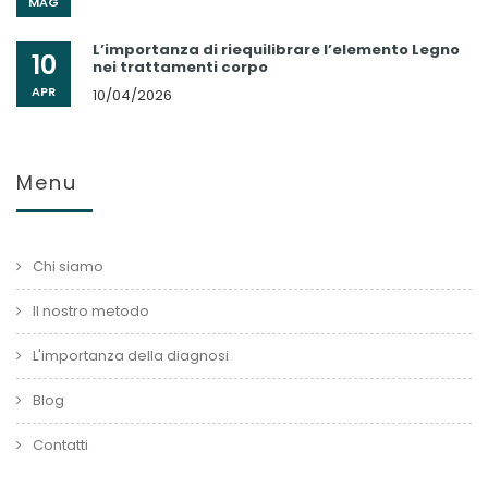
MAG
L’importanza di riequilibrare l’elemento Legno
10
nei trattamenti corpo
APR
10/04/2026
Menu
Chi siamo
Il nostro metodo
L'importanza della diagnosi
Blog
Contatti