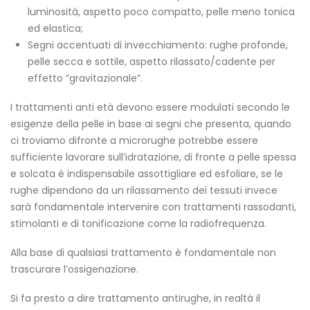
luminosità, aspetto poco compatto, pelle meno tonica
ed elastica;
Segni accentuati di invecchiamento: rughe profonde,
pelle secca e sottile, aspetto rilassato/cadente per
effetto “gravitazionale”.
I trattamenti anti età devono essere modulati secondo le
esigenze della pelle in base ai segni che presenta, quando
ci troviamo difronte a microrughe potrebbe essere
sufficiente lavorare sull’idratazione, di fronte a pelle spessa
e solcata è indispensabile assottigliare ed esfoliare, se le
rughe dipendono da un rilassamento dei tessuti invece
sarà fondamentale intervenire con trattamenti rassodanti,
stimolanti e di tonificazione come la radiofrequenza.
Alla base di qualsiasi trattamento è fondamentale non
trascurare l’ossigenazione.
Si fa presto a dire trattamento antirughe, in realtà il