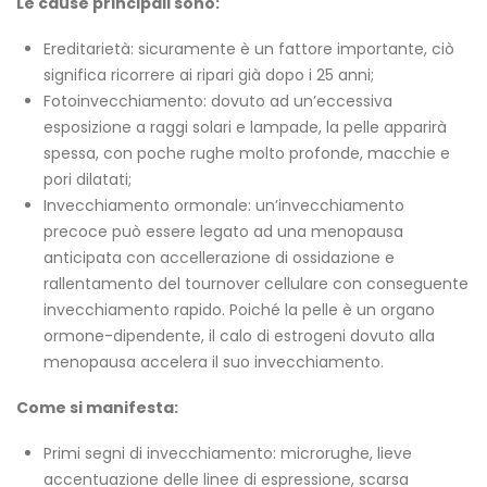
Le cause principali sono:
Ereditarietà: sicuramente è un fattore importante, ciò
significa ricorrere ai ripari già dopo i 25 anni;
Fotoinvecchiamento: dovuto ad un’eccessiva
esposizione a raggi solari e lampade, la pelle apparirà
spessa, con poche rughe molto profonde, macchie e
pori dilatati;
Invecchiamento ormonale: un’invecchiamento
precoce può essere legato ad una menopausa
anticipata con accellerazione di ossidazione e
rallentamento del tournover cellulare con conseguente
invecchiamento rapido. Poiché la pelle è un organo
ormone-dipendente, il calo di estrogeni dovuto alla
menopausa accelera il suo invecchiamento.
Come si manifesta:
Primi segni di invecchiamento: microrughe, lieve
accentuazione delle linee di espressione, scarsa