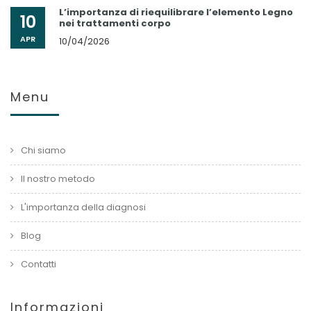
L’importanza di riequilibrare l’elemento Legno
10
nei trattamenti corpo
APR
10/04/2026
Menu
Chi siamo
Il nostro metodo
L'importanza della diagnosi
Blog
Contatti
Informazioni