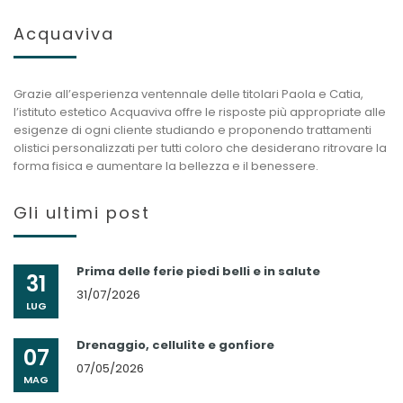
Acquaviva
Grazie all’esperienza ventennale delle titolari Paola e Catia,
l’istituto estetico Acquaviva offre le risposte più appropriate alle
esigenze di ogni cliente studiando e proponendo trattamenti
olistici personalizzati per tutti coloro che desiderano ritrovare la
forma fisica e aumentare la bellezza e il benessere.
Gli ultimi post
Prima delle ferie piedi belli e in salute
31
31/07/2026
LUG
Drenaggio, cellulite e gonfiore
07
07/05/2026
MAG