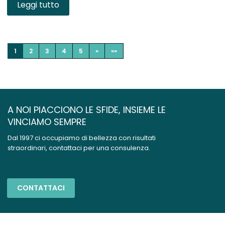
Leggi tutto
1
2
3
4
5
»
»»
A NOI PIACCIONO LE SFIDE, INSIEME LE
VINCIAMO SEMPRE
Dal 1997 ci occupiamo di bellezza con risultati
straordinari, contattaci per una consulenza.
CONTATTACI