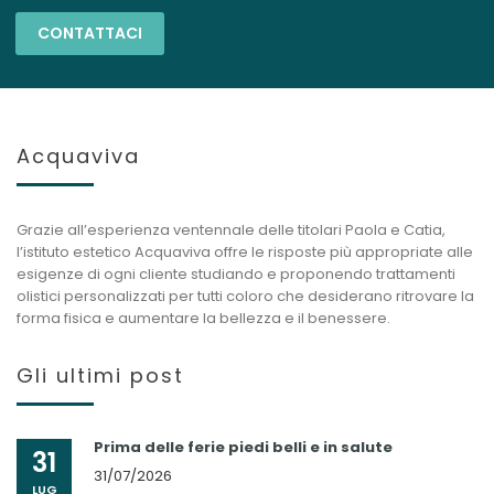
CONTATTACI
Acquaviva
Grazie all’esperienza ventennale delle titolari Paola e Catia,
l’istituto estetico Acquaviva offre le risposte più appropriate alle
esigenze di ogni cliente studiando e proponendo trattamenti
olistici personalizzati per tutti coloro che desiderano ritrovare la
forma fisica e aumentare la bellezza e il benessere.
Gli ultimi post
Prima delle ferie piedi belli e in salute
31
31/07/2026
LUG