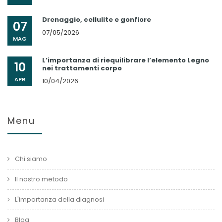
Drenaggio, cellulite e gonfiore
07
07/05/2026
MAG
L’importanza di riequilibrare l’elemento Legno
10
nei trattamenti corpo
APR
10/04/2026
Menu
Chi siamo
Il nostro metodo
L'importanza della diagnosi
Blog