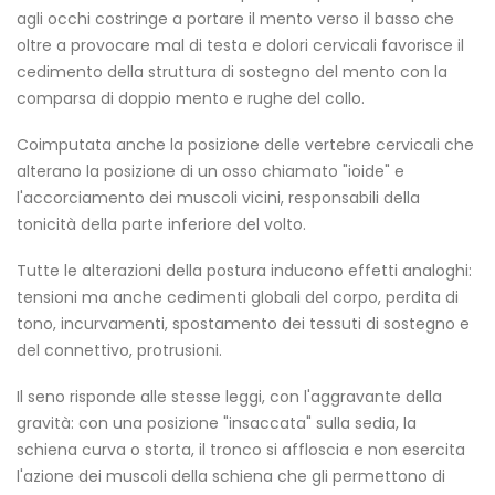
agli occhi costringe a portare il mento verso il basso che
oltre a provocare mal di testa e dolori cervicali favorisce il
cedimento della struttura di sostegno del mento con la
comparsa di doppio mento e rughe del collo.
Coimputata anche la posizione delle vertebre cervicali che
alterano la posizione di un osso chiamato "ioide" e
l'accorciamento dei muscoli vicini, responsabili della
tonicità della parte inferiore del volto.
Tutte le alterazioni della postura inducono effetti analoghi:
tensioni ma anche cedimenti globali del corpo, perdita di
tono, incurvamenti, spostamento dei tessuti di sostegno e
del connettivo, protrusioni.
Il seno risponde alle stesse leggi, con l'aggravante della
gravità: con una posizione "insaccata" sulla sedia, la
schiena curva o storta, il tronco si affloscia e non esercita
l'azione dei muscoli della schiena che gli permettono di