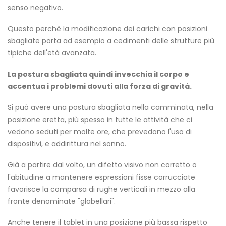
senso negativo.
Questo perchè la modificazione dei carichi con posizioni
sbagliate porta ad esempio a cedimenti delle strutture più
tipiche dell'età avanzata.
La postura sbagliata quindi invecchia il corpo e
accentua i problemi dovuti alla forza di gravità.
Si può avere una postura sbagliata nella camminata, nella
posizione eretta, più spesso in tutte le attività che ci
vedono seduti per molte ore, che prevedono l'uso di
dispositivi, e addirittura nel sonno.
Già a partire dal volto, un difetto visivo non corretto o
l'abitudine a mantenere espressioni fisse corrucciate
favorisce la comparsa di rughe verticali in mezzo alla
fronte denominate "glabellari".
Anche tenere il tablet in una posizione più bassa rispetto