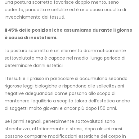
Una postura scorretta favorisce doppio mento, seno
cadente, pancetta e cellulite ed è una causa occulta di
invecchiamento dei tessuti.
Il 45% delle posizioni che assumiamo durante il giorno
è causa di inestetismi.
La postura scorretta è un elemento drammaticamente
sottovalutato ma è capace nel medio-lungo periodo di
determinare danni estetici.
I tessuti e il grasso in particolare si accumulano secondo
rigorose leggi biologiche e rispondono alle sollecitazioni
negative adeguandosi come possono allo scopo di
mantenere l'equilibrio a scapito talora dell'estetica anche
di soggetti molto giovani e ancor più dopo i 50 anni.
Se i primi segnali, generalmente sottovalutati sono
stanchezza, affaticamento e stress, dopo alcuni mesi
possono comparire modificazioni estetiche del corpo in