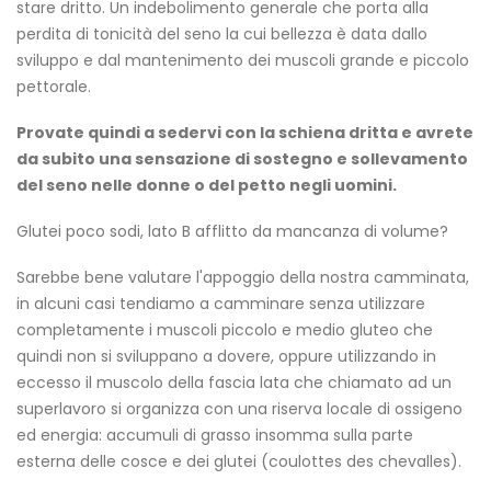
stare dritto. Un indebolimento generale che porta alla
perdita di tonicità del seno la cui bellezza è data dallo
sviluppo e dal mantenimento dei muscoli grande e piccolo
pettorale.
Provate quindi a sedervi con la schiena dritta e avrete
da subito una sensazione di sostegno e sollevamento
del seno nelle donne o del petto negli uomini.
Glutei poco sodi, lato B afflitto da mancanza di volume?
Sarebbe bene valutare l'appoggio della nostra camminata,
in alcuni casi tendiamo a camminare senza utilizzare
completamente i muscoli piccolo e medio gluteo che
quindi non si sviluppano a dovere, oppure utilizzando in
eccesso il muscolo della fascia lata che chiamato ad un
superlavoro si organizza con una riserva locale di ossigeno
ed energia: accumuli di grasso insomma sulla parte
esterna delle cosce e dei glutei (coulottes des chevalles).