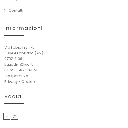
Contatti
Informazioni
Via Fabio Filzi, 75
60044 Fabriano (AN)
0732.4138
katiadm@live.it
P.IVA 01587150424
Trasparenza
Privacy
-
Cookie
Social